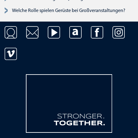
Welche Rolle spielen Gerüste bei Großveranstaltungen?
Navigation überspringen