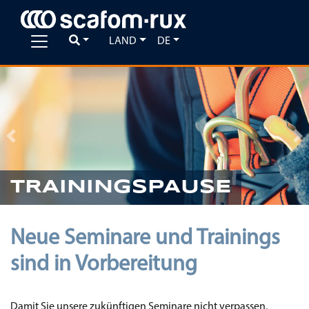
LAND
DE
Previous
Ne
TRAININGSPAUSE
Neue Seminare und Trainings
sind in Vorbereitung
Damit Sie unsere zukünftigen Seminare nicht verpassen,