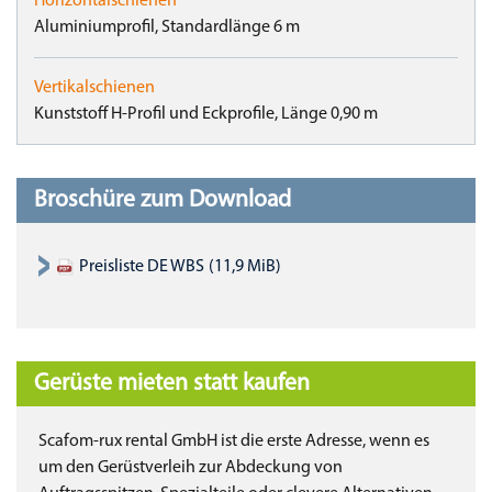
Horizontalschienen
Aluminiumprofil, Standardlänge 6 m
Vertikalschienen
Kunststoff H-Profil und Eckprofile, Länge 0,90 m
Broschüre zum Download
Preisliste DE WBS
(11,9 MiB)
Gerüste mieten statt kaufen
Scafom-rux rental GmbH ist die erste Adresse, wenn es
um den Gerüstverleih zur Abdeckung von