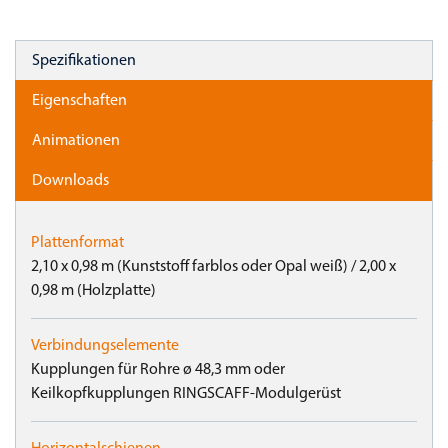
Spezifikationen
Eigenschaften
Animationen
Downloads
Plattenformat
2,10 x 0,98 m (Kunststoff farblos oder Opal weiß) / 2,00 x
0,98 m (Holzplatte)
Verbindungselemente
Kupplungen für Rohre ø 48,3 mm oder
Keilkopfkupplungen RINGSCAFF-Modulgerüst