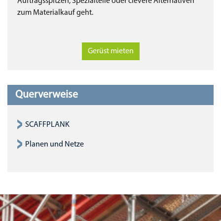
Auftragsspitzen, Spezialteile oder clevere Alternativen
zum Materialkauf geht.
Gerüst mieten
Querverweise
SCAFFPLANK
Planen und Netze