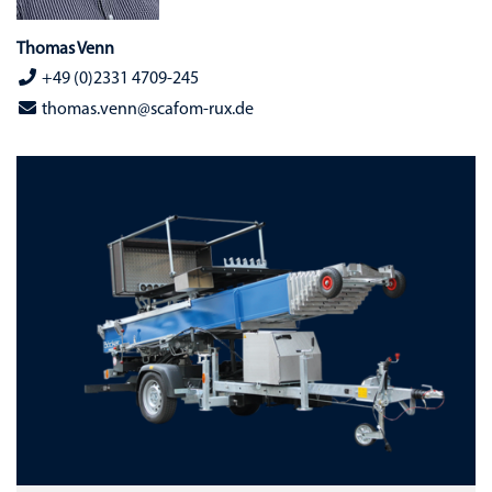
Thomas Venn
+49 (0)2331 4709-245
thomas.venn@scafom-rux.de