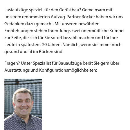
Lastaufzüge speziell für den Gerüstbau? Gemeinsam mit
unserem renommierten Aufzug-Partner Böcker haben wir uns
Gedanken dazu gemacht. Mit unseren bewährten
Empfehlungen stehen Ihren Jungs zwei unermüdliche Kumpel
zur Seite, die sich für Sie sofort bezahlt machen und für Ihre
Leute in spätestens 20 Jahren: Nämlich, wenn sie immer noch
gesund und fit im Rücken sind.
Fragen? Unser Spezialist für Bauaufzüge berät Sie gern über
Ausstattungs und Konfigurationsmöglichkeiten: