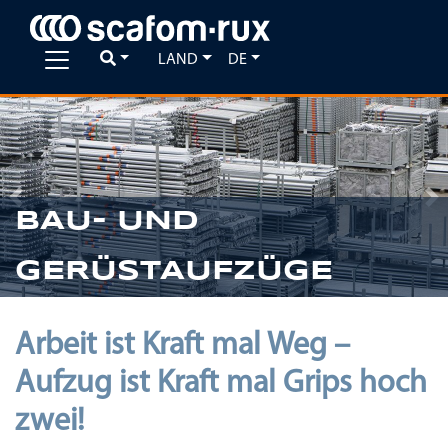
LAND
DE
Previous
Ne
BAU- UND
GERÜSTAUFZÜGE
Arbeit ist Kraft mal Weg –
Aufzug ist Kraft mal Grips hoch
zwei!