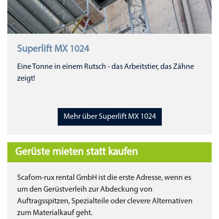
Superlift MX 1024
Eine Tonne in einem Rutsch - das Arbeitstier, das Zähne
zeigt!
Mehr über Superlift MX 1024
Gerüste mieten statt kaufen
Scafom-rux rental GmbH ist die erste Adresse, wenn es
um den Gerüstverleih zur Abdeckung von
Auftragsspitzen, Spezialteile oder clevere Alternativen
zum Materialkauf geht.