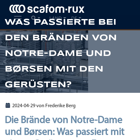
LAND
DE
WAS PASSIERTE BEI
DEN BRÄNDEN VON
NOTRE-DAME UND
Previous
Ne
BØRSEN MIT DEN
GERÜSTEN?
2024-04-29
von
Frederike Berg
Die Brände von Notre-Dame
und Børsen: Was passiert mit