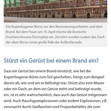
Die Kopenhagener Börse vor den Renovierungsarbeiten und dem
Brand. Bei dem Feuer am 16. April stürzte die ikonische
Drachenschwanz-Turmspitze ein. Zerstört wurden zudem das Dach
der alten Börse sowie große Teile der Außenfassade.
Stürzt ein Gerüst bei einem Brand ein?
Dass ein Gerüst bei einem Brand einstürzt, wie bei der
Kopenhagener Börse zum Teil geschehen, hängt zum Beispiel
davon ab, wie und wo es befestigt war. Stürzt also eine Mauer
oder ein Dach, an dem ein Gerüst steht und befestigt wurde,
ein, ist es sehr wahrscheinlich, dass auch das Gerüst mitgerissen
wird. Auch Rauchgasexplosionen oder andere Explosionen, z.B.
verursacht durch Gasflaschen und Propanbehälter, die zum