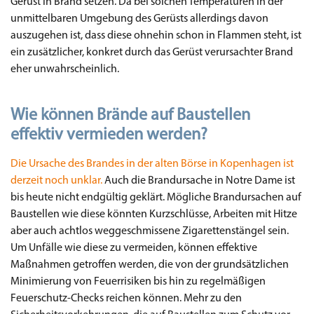
Gerüst in Brand setzen. Da bei solchen Temperaturen in der
unmittelbaren Umgebung des Gerüsts allerdings davon
auszugehen ist, dass diese ohnehin schon in Flammen steht, ist
ein zusätzlicher, konkret durch das Gerüst verursachter Brand
eher unwahrscheinlich.
Wie können Brände auf Baustellen
effektiv vermieden werden?
Die Ursache des Brandes in der alten Börse in Kopenhagen ist
derzeit noch unklar.
Auch die Brandursache in Notre Dame ist
bis heute nicht endgültig geklärt. Mögliche Brandursachen auf
Baustellen wie diese könnten Kurzschlüsse, Arbeiten mit Hitze
aber auch achtlos weggeschmissene Zigarettenstängel sein.
Um Unfälle wie diese zu vermeiden, können effektive
Maßnahmen getroffen werden, die von der grundsätzlichen
Minimierung von Feuerrisiken bis hin zu regelmäßigen
Feuerschutz-Checks reichen können. Mehr zu den