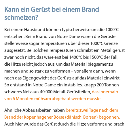
Kann ein Gerüst bei einem Brand
schmelzen?
Bei einem Hausbrand können typischerweise um die 1000°C
entstehen. Beim Brand von Notre Dame waren die Gerüste
stellenweise sogar Temperaturen über dieser 1000°C Grenze
ausgesetzt. Bei solchen Temperaturen schmilzt ein Metallgerüst
zwar noch nicht, das wäre erst bei 1400°C bis 1500°C der Fall,
die Hitze reicht jedoch aus, um das Material biegsamer zu
machen und so stark zu verformen – vor allem dann, wenn
noch das Eigengewicht des Gerüsts auf das Material einwirkt.
So entstand in Notre Dame ein instabiles, knapp 200 Tonnen
schweres Netz aus 40.000 Metall-Gerüstteilen,
das innerhalb
von 6 Monaten mühsam abgebaut werden musste.
Ähnliche Abbauarbeiten haben
bereits zwei Tage nach dem
Brand der Kopenhagener Börse (dänisch: Børsen) begonnen.
Auch hier wurde das Gerüst durch die Hitze verformt und brach