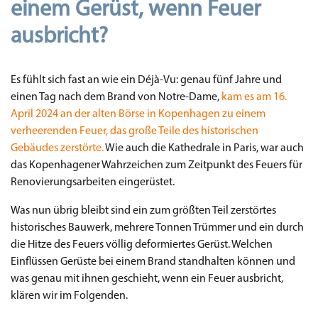
einem Gerüst, wenn Feuer
ausbricht?
Es fühlt sich fast an wie ein Déjà-Vu: genau fünf Jahre und
einen Tag nach dem Brand von Notre-Dame,
kam es am 16.
April 2024 an der alten Börse in Kopenhagen zu einem
verheerenden Feuer, das große Teile des historischen
Gebäudes zerstörte.
Wie auch die Kathedrale in Paris, war auch
das Kopenhagener Wahrzeichen zum Zeitpunkt des Feuers für
Renovierungsarbeiten eingerüstet.
Was nun übrig bleibt sind ein zum größten Teil zerstörtes
historisches Bauwerk, mehrere Tonnen Trümmer und ein durch
die Hitze des Feuers völlig deformiertes Gerüst. Welchen
Einflüssen Gerüste bei einem Brand standhalten können und
was genau mit ihnen geschieht, wenn ein Feuer ausbricht,
klären wir im Folgenden.