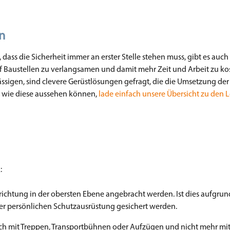
n
 dass die Sicherheit immer an erster Stelle stehen muss, gibt es auch 
f Baustellen zu verlangsamen und damit mehr Zeit und Arbeit zu ko
lässigen, sind clevere Gerüstlösungen gefragt, die die Umsetzung de
, wie diese aussehen können,
lade einfach unsere Übersicht zu den 
:
chtung in der obersten Ebene angebracht werden. Ist dies aufgrun
ner persönlichen Schutzausrüstung gesichert werden.
ch mit Treppen, Transportbühnen oder Aufzügen und nicht mehr mit