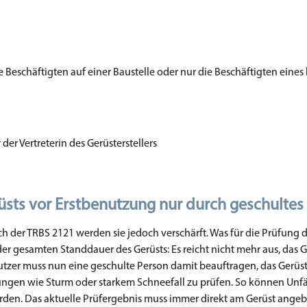
e Beschäftigten auf einer Baustelle oder nur die Beschäftigten eine
der Vertreterin des Gerüsterstellers
ts vor Erstbenutzung nur durch geschultes
 der TRBS 2121 werden sie jedoch verschärft. Was für die Prüfung d
er gesamten Standdauer des Gerüsts: Es reicht nicht mehr aus, das G
nutzer muss nun eine geschulte Person damit beauftragen, das Gerüs
ngen wie Sturm oder starkem Schneefall zu prüfen. So können Unfä
en. Das aktuelle Prüfergebnis muss immer direkt am Gerüst angeb