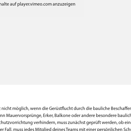
nhalte auf player.vimeo.com anzuzeigen
 nicht möglich, wenn die Gerüstflucht durch die bauliche Beschaffe
Wenn Mauervorsprünge, Erker, Balkone oder andere besondere baulic
utzvorrichtung verhindern, muss zunächst geprüft werden, ob ein
der Fall, muss jedes Mitglied deines Teams mit einer persönlichen S