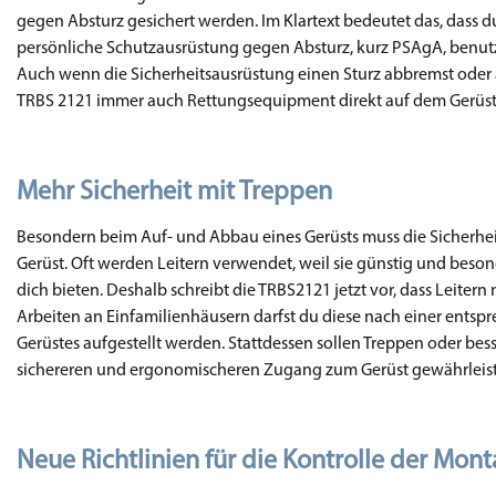
gegen Absturz gesichert werden. Im Klartext bedeutet das, dass 
persönliche Schutzausrüstung gegen Absturz, kurz PSAgA, benutze
Auch wenn die Sicherheitsausrüstung einen Sturz abbremst oder
TRBS 2121 immer auch Rettungsequipment direkt auf dem Gerüst
Mehr Sicherheit mit Treppen
Besondern beim Auf- und Abbau eines Gerüsts muss die Sicherheit
Gerüst. Oft werden Leitern verwendet, weil sie günstig und besond
dich bieten. Deshalb schreibt die TRBS2121 jetzt vor, dass Leiter
Arbeiten an Einfamilienhäusern darfst du diese nach einer ents
Gerüstes aufgestellt werden. Stattdessen sollen Treppen oder be
sichereren und ergonomischeren Zugang zum Gerüst gewährleis
Neue Richtlinien für die Kontrolle der Mon