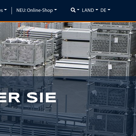
es
NEU: Online-Shop
LAND
DE
Next
ER SIE