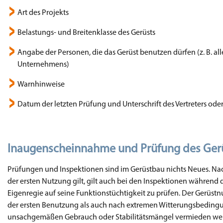
Art des Projekts
Belastungs- und Breitenklasse des Gerüsts
Angabe der Personen, die das Gerüst benutzen dürfen (z. B. all
Unternehmens)
Warnhinweise
Datum der letzten Prüfung und Unterschrift des Vertreters oder 
Inaugenscheinnahme und Prüfung des Gerüs
Prüfungen und Inspektionen sind im Gerüstbau nichts Neues. Nach
der ersten Nutzung gilt, gilt auch bei den Inspektionen während d
Eigenregie auf seine Funktionstüchtigkeit zu prüfen. Der Gerüst
der ersten Benutzung als auch nach extremen Witterungsbedingu
unsachgemäßen Gebrauch oder Stabilitätsmängel vermieden werd