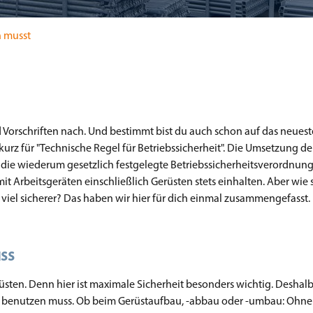
n musst
d Vorschriften nach. Und bestimmt bist du auch schon auf das neues
urz für "Technische Regel für Betriebssicherheit". Die Umsetzung de
an die wiederum gesetzlich festgelegte Betriebssicherheitsverordnung 
Arbeitsgeräten einschließlich Gerüsten stets einhalten. Aber wie s
viel sicherer? Das haben wir hier für dich einmal zusammengefasst.
ss
üsten. Denn hier ist maximale Sicherheit besonders wichtig. Deshalb
n benutzen muss. Ob beim Gerüstaufbau, -abbau oder -umbau: Ohne 