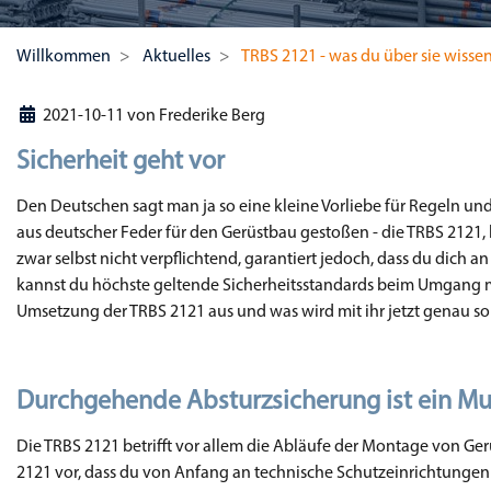
Willkommen
Aktuelles
TRBS 2121 - was du über sie wisse
2021-10-11
von
Frederike Berg
Sicherheit geht vor
Den Deutschen sagt man ja so eine kleine Vorliebe für Regeln un
aus deutscher Feder für den Gerüstbau gestoßen - die TRBS 2121, k
zwar selbst nicht verpflichtend, garantiert jedoch, dass du dich 
kannst du höchste geltende Sicherheitsstandards beim Umgang mit 
Umsetzung der TRBS 2121 aus und was wird mit ihr jetzt genau so 
Durchgehende Absturzsicherung ist ein Mu
Die TRBS 2121 betrifft vor allem die Abläufe der Montage von Ger
2121 vor, dass du von Anfang an technische Schutzeinrichtunge