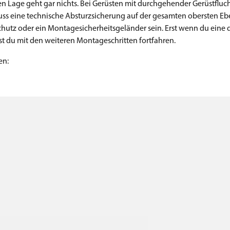
 Lage geht gar nichts. Bei Gerüsten mit durchgehender Gerüstflucht
muss eine technische Absturzsicherung auf der gesamten obersten Eb
chutz oder ein Montagesicherheitsgeländer sein. Erst wenn du eine 
t du mit den weiteren Montageschritten fortfahren.
en: