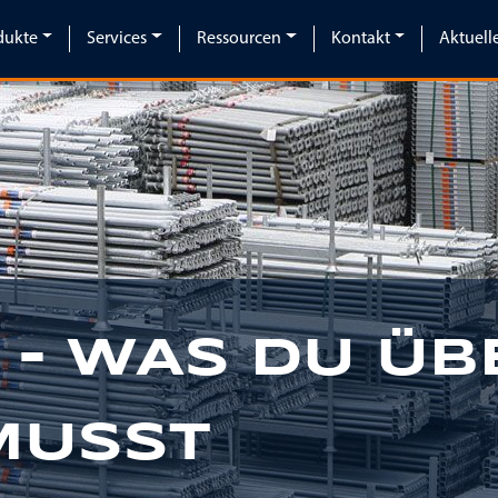
dukte
Services
Ressourcen
Kontakt
Aktuell
1 - WAS DU ÜB
MUSST