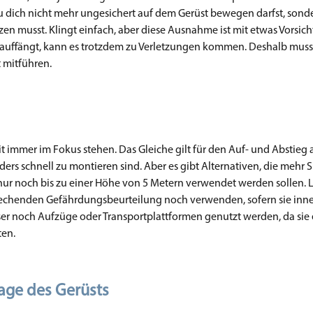
du dich nicht mehr ungesichert auf dem Gerüst bewegen darfst, sond
n musst. Klingt einfach, aber diese Ausnahme ist mit etwas Vorsich
 auffängt, kann es trotzdem zu Verletzungen kommen. Deshalb muss
 mitführen.
 immer im Fokus stehen. Das Gleiche gilt für den Auf- und Abstieg
ers schnell zu montieren sind. Aber es gibt Alternativen, die mehr S
n nur noch bis zu einer Höhe von 5 Metern verwendet werden sollen. L
prechenden Gefährdungsbeurteilung noch verwenden, sofern sie inn
sser noch Aufzüge oder Transportplattformen genutzt werden, da sie
ten.
tage des Gerüsts