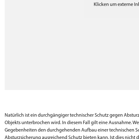
Klicken um externe I
Natürlich ist ein durchgängiger technischer Schutz gegen Absturz
Objekts unterbrochen wird. In diesem Fall gilt eine Ausnahme. 
Gegebenheiten den durchgehenden Aufbau einer technischen Sch
Absturzsicherung ausreichend Schutz bieten kann. Ist dies nicht 