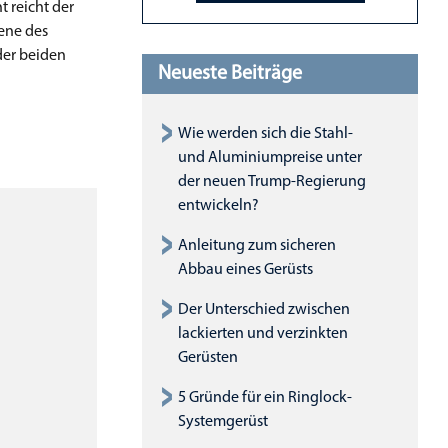
 reicht der
ene des
der beiden
Neueste Beiträge
Wie werden sich die Stahl-
und Aluminiumpreise unter
der neuen Trump-Regierung
entwickeln?
Anleitung zum sicheren
Abbau eines Gerüsts
Der Unterschied zwischen
lackierten und verzinkten
Gerüsten
5 Gründe für ein Ringlock-
Systemgerüst