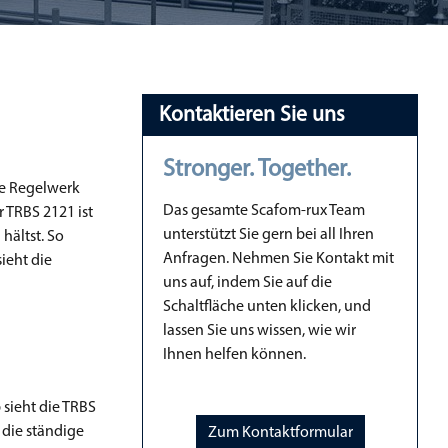
Kontaktieren Sie uns
Stronger. Together.
te Regelwerk
Das gesamte Scafom-rux Team
r TRBS 2121 ist
unterstützt Sie gern bei all Ihren
hältst. So
Anfragen. Nehmen Sie Kontakt mit
ieht die
uns auf, indem Sie auf die
Schaltfläche unten klicken, und
lassen Sie uns wissen, wie wir
Ihnen helfen können.
 sieht die TRBS
die ständige
Zum Kontaktformular