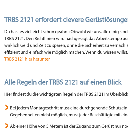
TRBS 2121 erfordert clevere Gerüstlösunge
Du hast es vielleicht schon geahnt: Obwohl wir uns alle einig sind,
TRBS 2121. Den Richtlinien wird nachgesagt das Arbeitstempo au
wirklich Geld und Zeit zu sparen, ohne die Sicherheit zu vernach
effizient und einfach wie möglich machen. Wenn du wissen willst
TRBS 2121 hier herunter.
Alle Regeln der TRBS 2121 auf einen Blick
Hier findest du die wichtigsten Regeln der TRBS 2121 im Überblick
Bei jedem Montageschritt muss eine durchgehende Schutzeinri
Gegebenheiten nicht möglich, muss jeder Beschäftigte mit ei
Ab einer Höhe von 5 Metern ist der Zugang zum Gerüst nur no