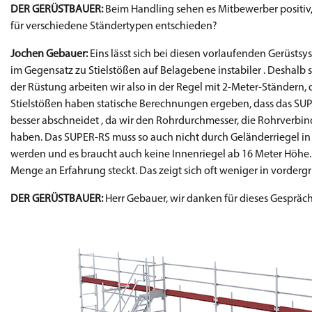
DER GERÜSTBAUER:
Beim Handling sehen es Mitbewerber positiv,
für verschiedene Ständertypen entschieden?
Jochen Gebauer:
Eins lässt sich bei diesen vorlaufenden Gerüst
im Gegensatz zu Stielstößen auf Belagebene instabiler . Deshalb s
der Rüstung arbeiten wir also in der Regel mit 2-Meter-Ständern,
Stielstößen haben statische Berechnungen ergeben, dass das SUP
besser abschneidet , da wir den Rohrdurchmesser, die Rohrverbin
haben. Das SUPER-RS muss so auch nicht durch Geländerriegel in 
werden und es braucht auch keine Innenriegel ab 16 Meter Höhe. Es
Menge an Erfahrung steckt. Das zeigt sich oft weniger in vordergr
DER GERÜSTBAUER:
Herr Gebauer, wir danken für dieses Gespräch