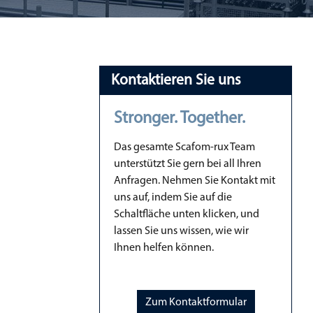
Kontaktieren Sie uns
Stronger. Together.
Das gesamte Scafom-rux Team
unterstützt Sie gern bei all Ihren
Anfragen. Nehmen Sie Kontakt mit
uns auf, indem Sie auf die
Schaltfläche unten klicken, und
lassen Sie uns wissen, wie wir
Ihnen helfen können.
Zum Kontaktformular