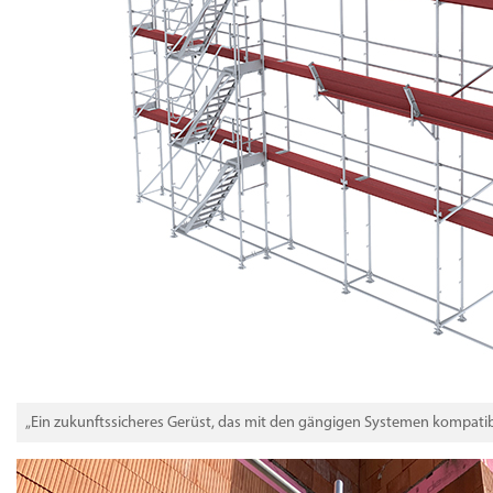
„Ein zukunftssicheres Gerüst, das mit den gängigen Systemen kompatibe