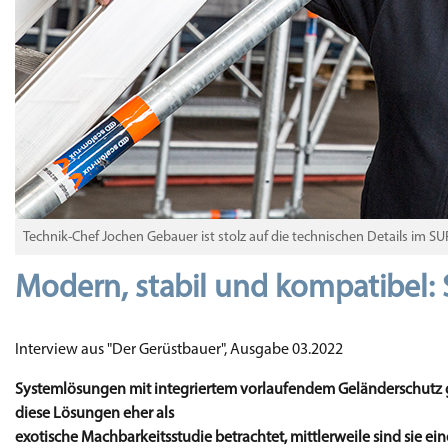
Technik-Chef Jochen Gebauer ist stolz auf die technischen Details im S
Modern, stabil und kompatibel:
Interview aus "Der Gerüstbauer", Ausgabe 03.2022
Systemlösungen mit integriertem vorlaufendem Geländerschutz g
diese Lösungen eher als
exotische Machbarkeitsstudie betrachtet, mittlerweile sind sie 