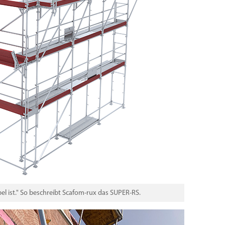
l ist." So beschreibt Scafom-rux das SUPER-RS.