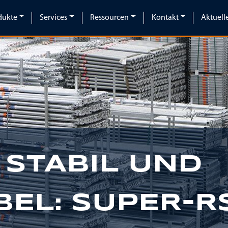
dukte
Services
Ressourcen
Kontakt
Aktuell
 STABIL UND
BEL: SUPER-R