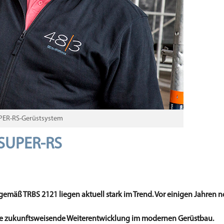
UPER-RS-Gerüstsystem
 SUPER-RS
emäß TRBS 2121 liegen aktuell stark im Trend. Vor einigen Jahren
eine zukunftsweisende Weiterentwicklung im modernen Gerüstbau.