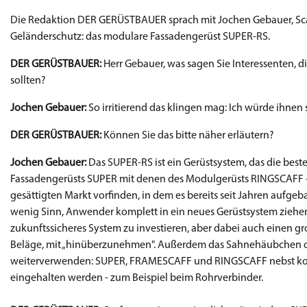
Die Redaktion DER GERÜSTBAUER sprach mit Jochen Gebauer, Scaf
Geländerschutz: das modulare Fassadengerüst SUPER-RS.
DER GERÜSTBAUER:
Herr Gebauer, was sagen Sie Interessenten, d
sollten?
Jochen Gebauer:
So irritierend das klingen mag: Ich würde ihnen
DER GERÜSTBAUER:
Können Sie das bitte näher erläutern?
Jochen Gebauer:
Das SUPER-RS ist ein Gerüstsystem, das die bes
Fassadengerüsts SUPER mit denen des Modulgerüsts RINGSCAFF 
gesättigten Markt vorfinden, in dem es bereits seit Jahren aufgeb
wenig Sinn, Anwender komplett in ein neues Gerüstsystem ziehen
zukunftssicheres System zu investieren, aber dabei auch einen gr
Beläge, mit „hinüberzunehmen". Außerdem das Sahnehäubchen 
weiterverwenden: SUPER, FRAMESCAFF und RINGSCAFF nebst komp
eingehalten werden - zum Beispiel beim Rohrverbinder.